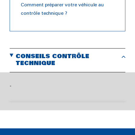
Comment préparer votre véhicule au
contrôle technique ?
CONSEILS CONTRÔLE
TECHNIQUE
Comment préparer votre
-
véhicule au contrôle
technique ?