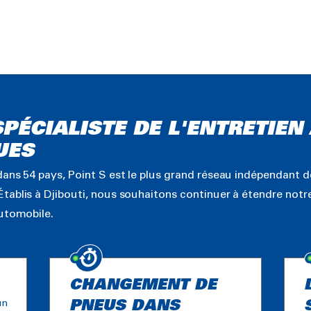
SPÉCIALISTE DE L'ENTRETIE
UES
ans 54 pays, Point S est le plus grand réseau indépendant d
tablis à Djibouti, nous souhaitons continuer à étendre notr
automobile.
CHANGEMENT DE
un
PNEUS DANS