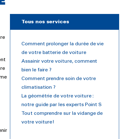
E
Tous nos services
tre
Comment prolonger la durée de vie
de votre batterie de voiture
ent
Assainir votre voiture, comment
tre
bien le faire ?
ême
Comment prendre soin de votre
climatisation ?
La géométrie de votre voiture :
notre guide par les experts Point S
Tout comprendre sur la vidange de
votre voiture!
enir