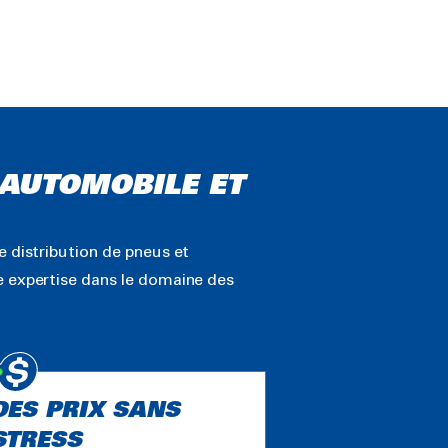
N AUTOMOBILE ET
e distribution de pneus et
e expertise dans le domaine des
DES PRIX SANS
STRESS