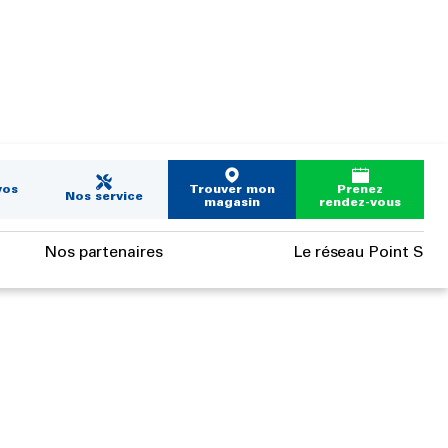
vos
Trouver mon
Prenez
Nos service
magasin
rendez-vous
Nos partenaires
Le réseau Point S