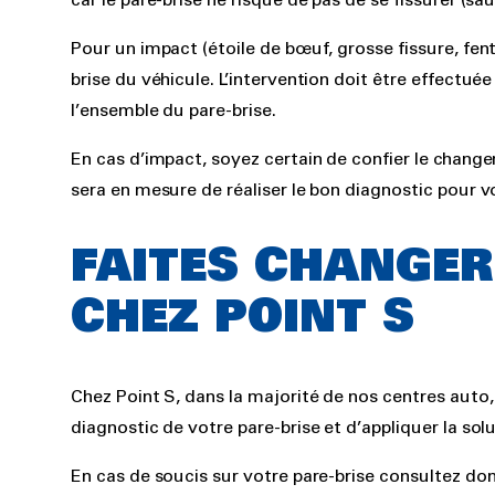
car le pare-brise ne risque de pas de se fissurer (sauf 
Pour un impact (étoile de bœuf, grosse fissure, fente,
brise du véhicule. L’intervention doit être effectuée
l’ensemble du pare-brise.
En cas d’impact, soyez certain de confier le change
sera en mesure de réaliser le bon diagnostic pour v
FAITES CHANGER
CHEZ POINT S
Chez Point S, dans la majorité de nos centres auto
diagnostic de votre pare-brise et d’appliquer la sol
En cas de soucis sur votre pare-brise consultez do