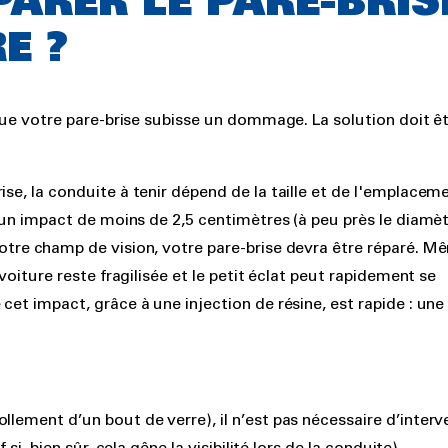
PARER LE PARE-BRIS
E ?
 que votre pare-brise subisse un dommage. La solution doit ê
ise, la conduite à tenir dépend de la taille et de l'emplacem
z un impact de moins de 2,5 centimètres (à peu près le diamè
votre champ de vision, votre pare-brise devra être réparé. M
 voiture reste fragilisée et le petit éclat peut rapidement se
cet impact, grâce à une injection de résine, est rapide : une
lement d’un bout de verre), il n’est pas nécessaire d’interv