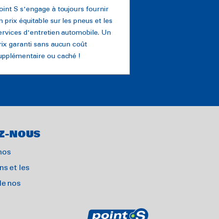
oint S s'engage à toujours fournir
n prix équitable sur les pneus et les
ervices d'entretien automobile. Un
rix garanti sans aucun coût
upplémentaire ou caché !
Z-NOUS
nos
s et les
de nos