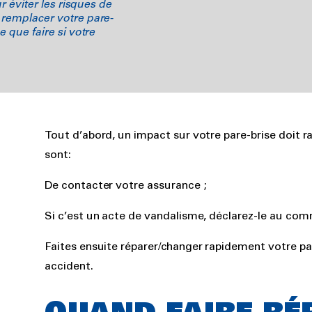
r éviter les risques de
 remplacer votre pare-
 que faire si votre
Rich
Tout d’abord, un impact sur votre pare-brise doit ra
text
sont:
De contacter votre assurance ;
Si c’est un acte de vandalisme, déclarez-le au comm
Faites ensuite réparer/changer rapidement votre par
accident.