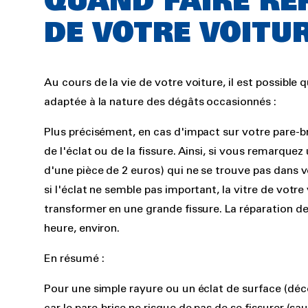
QUAND FAIRE RÉ
DE VOTRE VOITUR
Au cours de la vie de votre voiture, il est possible
adaptée à la nature des dégâts occasionnés :
Plus précisément, en cas d'impact sur votre pare-br
de l'éclat ou de la fissure. Ainsi, si vous remarque
d'une pièce de 2 euros) qui ne se trouve pas dans 
si l'éclat ne semble pas important, la vitre de votre
transformer en une grande fissure. La réparation de 
heure, environ.
En résumé :
Pour une simple rayure ou un éclat de surface (décol