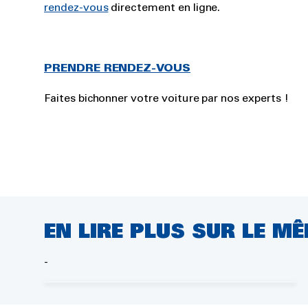
rendez-vous
directement en ligne.
PRENDRE RENDEZ-VOUS
Faites bichonner votre voiture par nos experts !
EN LIRE PLUS SUR LE M
Comment prendre soin
-
de votre climatisation ?