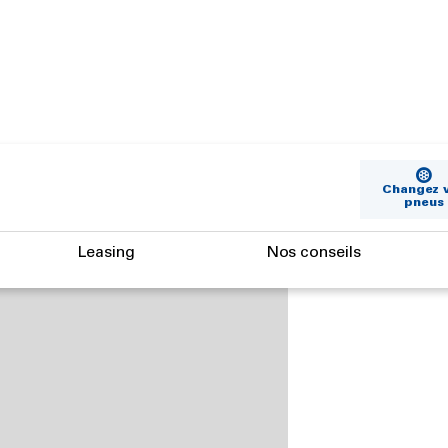
Changez 
pneus
Leasing
Nos conseils